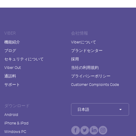
VIBER
会社情報
機能紹介
Viberについて
ブログ
ブランドセンター
セキュリティについて
採用
Viber Out
当社の利用規約
通話料
プライバシーポリシー
サポート
Customer Complaints Code
ダウンロード
日本語
Android
iPhone & iPad
Windows PC