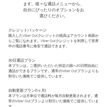
ます。様々な通話メニューから、
自分にぴったりのオプションをお
選びください。
クレジットパッケージ
購入したViber Outクレジットの残高はアカウント画面か
らご覧になれます。Viber Outクレジットを利用して世界
中の電話番号に格安で通話できます。
30日通話プラン
本プランは、ご選択いただいた特定の国へ30日間自由に
通話ができるプランです。通常のViber Outプランよりも
割引いた価格でご提供しています。
自動更新プラン(1ヶ月)
本プランは月単位で通話料が毎月自動更新されます。通
常のViber Outプランより割引いた価格でご提供していま
す。