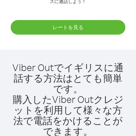
スに通話しよう！
レートを見る
Viber Outでイギリスに通
話する方法はとても簡単
です。
購入したViber Outクレジ
ットを利用して様々な方
法で電話をかけることが
できます。