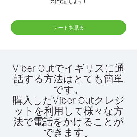
スに通話しよう！
レートを見る
Viber Outでイギリスに通
話する方法はとても簡単
です。
購入したViber Outクレジ
ットを利用して様々な方
法で電話をかけることが
できます。