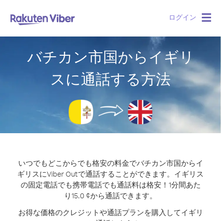
ログイン
Togg
navig
バチカン市国からイギリ
スに通話する方法
いつでもどこからでも格安の料金でバチカン市国からイ
ギリスにViber Outで通話することができます。
イギリス
の固定電話でも携帯電話でも通話料は格安！1分間あた
り15.0 ¢から通話できます。
お得な価格のクレジットや通話プランを購入してイギリ