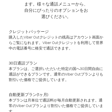
ます。様々な通話メニューから、
自分にぴったりのオプションをお
選びください。
クレジットパッケージ
購入したViber Outクレジットの残高はアカウント画面か
らご覧になれます。Viber Outクレジットを利用して世界
中の電話番号に格安で通話できます。
30日通話プラン
本プランは、ご選択いただいた特定の国へ30日間自由に
通話ができるプランです。通常のViber Outプランよりも
割引いた価格でご提供しています。
自動更新プラン(1ヶ月)
本プランは月単位で通話料が毎月自動更新されます。通
常のViber Outプランより割引いた価格でご提供していま
す。