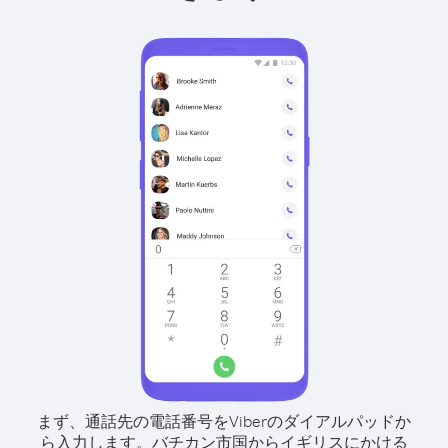
まず、通話先の電話番号をViberのダイアルパッドか
ら入力します。
バチカン市国からイギリスにかける