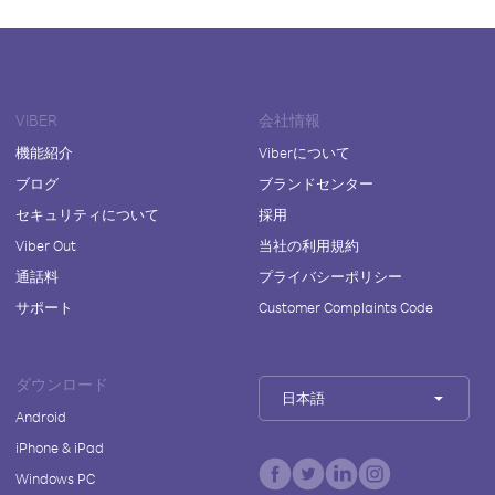
VIBER
会社情報
機能紹介
Viberについて
ブログ
ブランドセンター
セキュリティについて
採用
Viber Out
当社の利用規約
通話料
プライバシーポリシー
サポート
Customer Complaints Code
ダウンロード
日本語
Android
iPhone & iPad
Windows PC