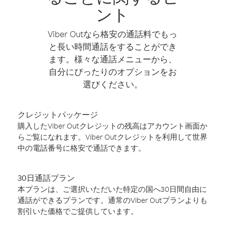
ント
Viber Outなら格安の通話料でもっ
と長い時間通話をすることができ
ます。様々な通話メニューから、
自分にぴったりのオプションをお
選びください。
クレジットパッケージ
購入したViber Outクレジットの残高はアカウント画面か
らご覧になれます。Viber Outクレジットを利用して世界
中の電話番号に格安で通話できます。
30日通話プラン
本プランは、ご選択いただいた特定の国へ30日間自由に
通話ができるプランです。通常のViber Outプランよりも
割引いた価格でご提供しています。