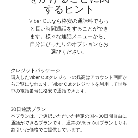
するヒント
Viber Outなら格安の通話料でもっ
と長い時間通話をすることができ
ます。様々な通話メニューから、
自分にぴったりのオプションをお
選びください。
クレジットパッケージ
購入したViber Outクレジットの残高はアカウント画面か
らご覧になれます。Viber Outクレジットを利用して世界
中の電話番号に格安で通話できます。
30日通話プラン
本プランは、ご選択いただいた特定の国へ30日間自由に
通話ができるプランです。通常のViber Outプランよりも
割引いた価格でご提供しています。