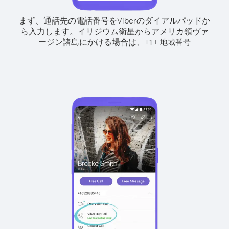
まず、通話先の電話番号をViberのダイアルパッドか
ら入力します。
イリジウム衛星からアメリカ領ヴァ
ージン諸島にかける場合は、
+
+
1
地域番号