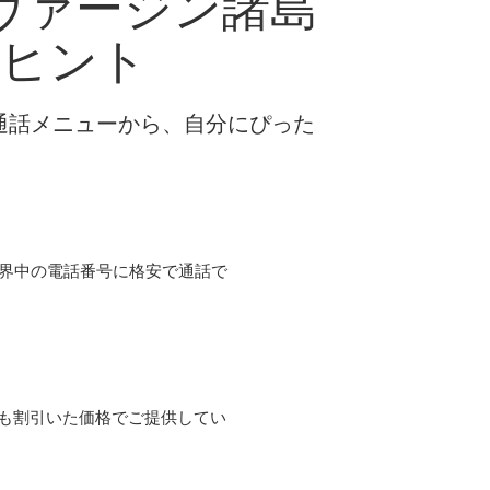
ヴァージン諸島
るヒント
な通話メニューから、自分にぴった
て世界中の電話番号に格安で通話で
よりも割引いた価格でご提供してい