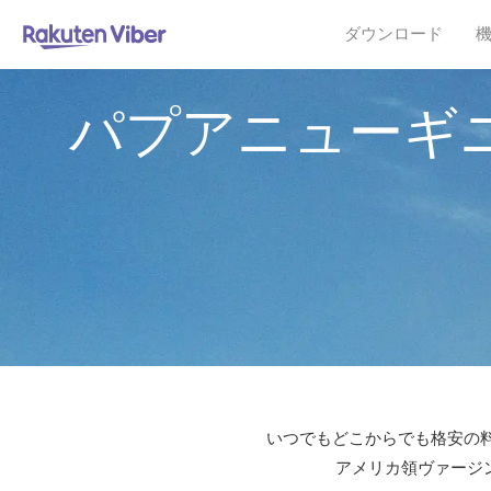
ダウンロード
パプアニューギ
いつでもどこからでも格安の料
アメリカ領ヴァージン