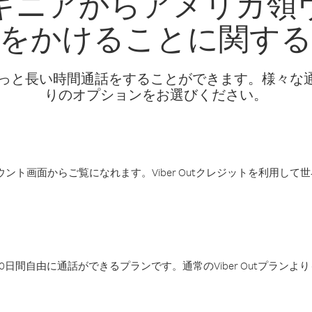
ギニアからアメリカ領
をかけることに関す
話料でもっと長い時間通話をすることができます。様々
りのオプションをお選びください。
アカウント画面からご覧になれます。Viber Outクレジットを利用し
日間自由に通話ができるプランです。通常のViber Outプラン