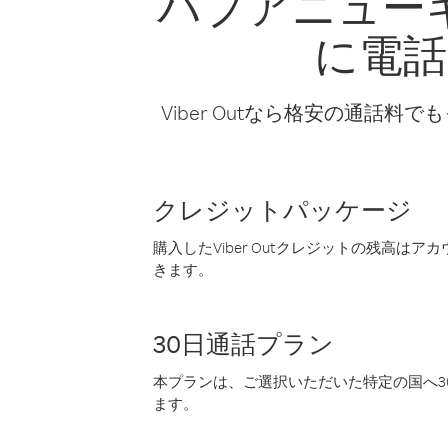
パプアニュー
に電話
Viber Outなら格安の通
クレジットパッケージ
購入したViber Outクレジットの残高は
きます。
30日通話プラン
本プランは、ご選択いただいた特定の国へ30
ます。