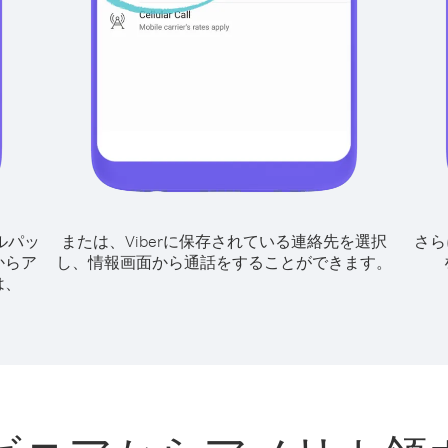
ルパッ
または、Viberに保存されている連絡先を選択
さら
からア
し、情報画面から通話をすることができます。
は、