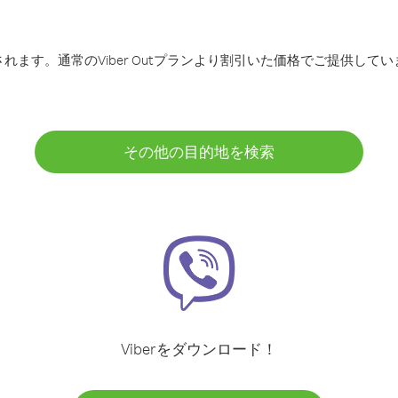
ます。通常のViber Outプランより割引いた価格でご提供してい
その他の目的地を検索
Viberをダウンロード！