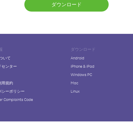
ダウンロード
報
ダウンロード
について
Android
ドセンター
iPhone & iPad
Windows PC
利用規約
Mac
バシーポリシー
Linux
r Complaints Code