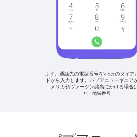
まず、通話先の電話番号をViberのダイア
ドから入力します。
パプアニューギニア
メリカ領ヴァージン諸島にかける場合
+
+
1
地域番号