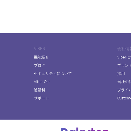
VIBER
会社情
機能紹介
Viber
ブログ
ブラン
セキュリティについて
採用
Viber Out
当社の
通話料
プライ
サポート
Custome