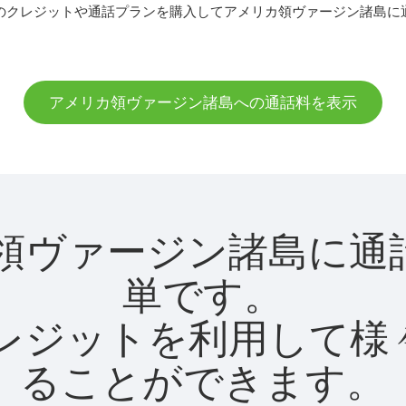
のクレジットや通話プランを購入してアメリカ領ヴァージン諸島に
アメリカ領ヴァージン諸島への通話料を表示
メリカ領ヴァージン諸島
単です。
utクレジットを利用し
ることができます。