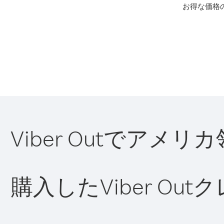
お得な価格
Viber Outでア
購入したViber O