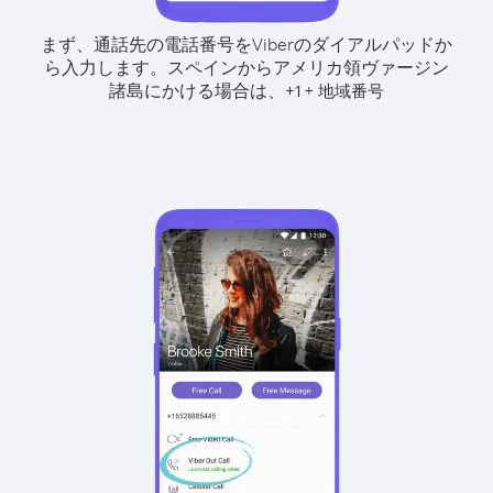
まず、通話先の電話番号をViberのダイアルパッドか
ら入力します。
スペインからアメリカ領ヴァージン
諸島にかける場合は、
+
+
1
地域番号