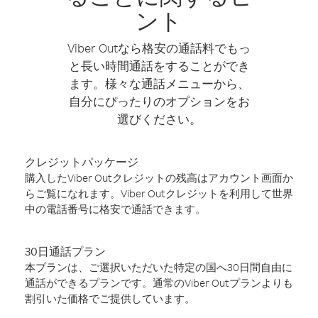
ント
Viber Outなら格安の通話料でもっ
と長い時間通話をすることができ
ます。様々な通話メニューから、
自分にぴったりのオプションをお
選びください。
クレジットパッケージ
購入したViber Outクレジットの残高はアカウント画面か
らご覧になれます。Viber Outクレジットを利用して世界
中の電話番号に格安で通話できます。
30日通話プラン
本プランは、ご選択いただいた特定の国へ30日間自由に
通話ができるプランです。通常のViber Outプランよりも
割引いた価格でご提供しています。