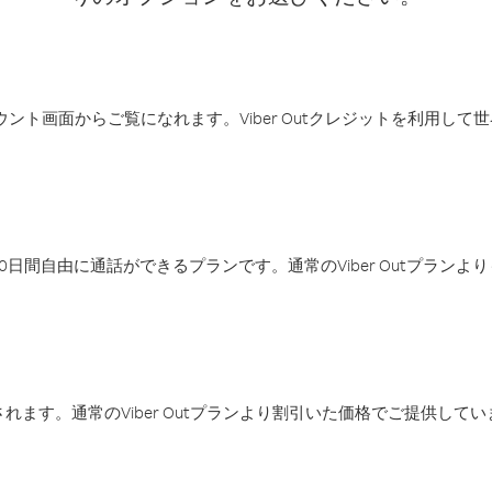
アカウント画面からご覧になれます。Viber Outクレジットを利用し
日間自由に通話ができるプランです。通常のViber Outプラン
ます。通常のViber Outプランより割引いた価格でご提供してい