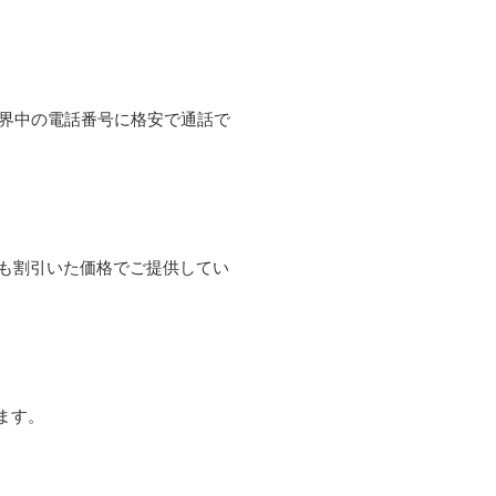
て世界中の電話番号に格安で通話で
よりも割引いた価格でご提供してい
ます。