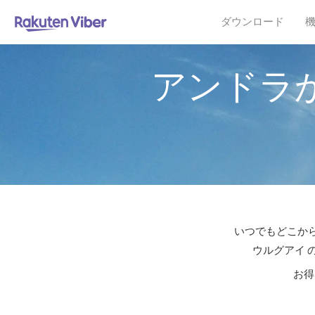
ダウンロード
アンドラ
いつでもどこから
ウルグアイ 
お得