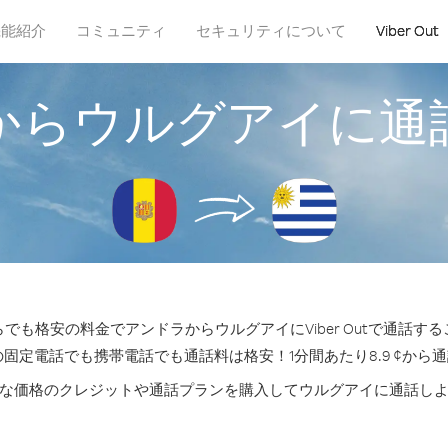
機能紹介
コミュニティ
セキュリティについて
Viber Out
からウルグアイに通
でも格安の料金でアンドラからウルグアイにViber Outで通話す
の固定電話でも携帯電話でも通話料は格安！1分間あたり8.9 ¢から
な価格のクレジットや通話プランを購入してウルグアイに通話し