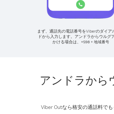
まず、通話先の電話番号をViberのダイア
ドから入力します。
アンドラからウルグ
かける場合は、
+
+
598
地域番号
アンドラから
Viber Outなら格安の通