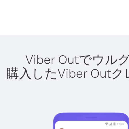
Viber Out
購入したViber O