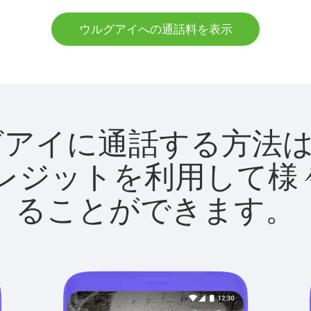
ウルグアイへの通話料を表示
でウルグアイに通話する方
utクレジットを利用し
ることができます。