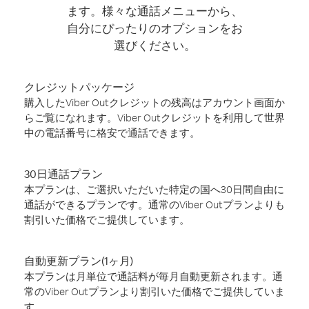
ます。様々な通話メニューから、
自分にぴったりのオプションをお
選びください。
クレジットパッケージ
購入したViber Outクレジットの残高はアカウント画面か
らご覧になれます。Viber Outクレジットを利用して世界
中の電話番号に格安で通話できます。
30日通話プラン
本プランは、ご選択いただいた特定の国へ30日間自由に
通話ができるプランです。通常のViber Outプランよりも
割引いた価格でご提供しています。
自動更新プラン(1ヶ月)
本プランは月単位で通話料が毎月自動更新されます。通
常のViber Outプランより割引いた価格でご提供していま
す。