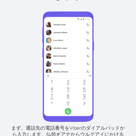
まず、通話先の電話番号をViberのダイアルパッドか
ら入力します。
仏領ギアナからウルグアイにかける