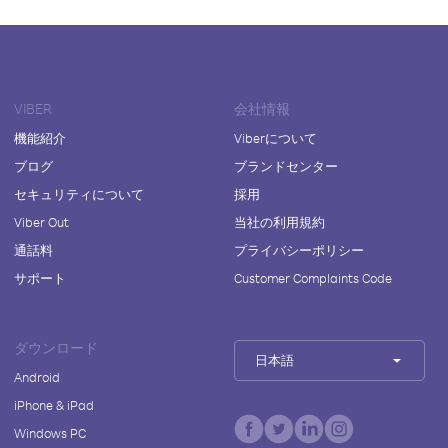
VIBER
会社情報
機能紹介
Viberについて
ブログ
ブランドセンター
セキュリティについて
採用
Viber Out
当社の利用規約
通話料
プライバシーポリシー
サポート
Customer Complaints Code
ダウンロード
日本語
Android
iPhone & iPad
Windows PC