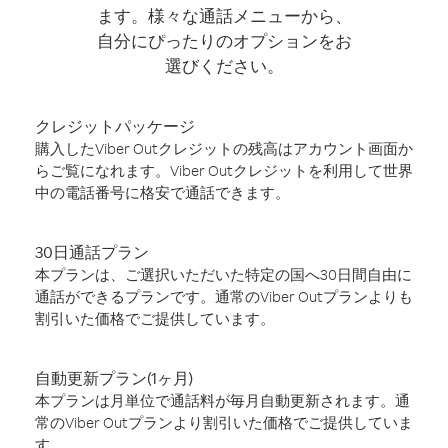
ます。様々な通話メニューから、
自分にぴったりのオプションをお
選びください。
クレジットパッケージ
購入したViber Outクレジットの残高はアカウント画面か
らご覧になれます。Viber Outクレジットを利用して世界
中の電話番号に格安で通話できます。
30日通話プラン
本プランは、ご選択いただいた特定の国へ30日間自由に
通話ができるプランです。通常のViber Outプランよりも
割引いた価格でご提供しています。
自動更新プラン(1ヶ月)
本プランは月単位で通話料が毎月自動更新されます。通
常のViber Outプランより割引いた価格でご提供していま
す。