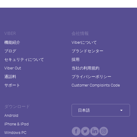
VIBER
会社情報
機能紹介
Viberについて
ブログ
ブランドセンター
セキュリティについて
採用
Viber Out
当社の利用規約
通話料
プライバシーポリシー
サポート
Customer Complaints Code
ダウンロード
日本語
Android
iPhone & iPad
Windows PC