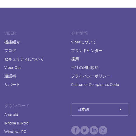
VIBER
会社情報
機能紹介
Viberについて
ブログ
ブランドセンター
セキュリティについて
採用
Viber Out
当社の利用規約
通話料
プライバシーポリシー
サポート
Customer Complaints Code
ダウンロード
日本語
Android
iPhone & iPad
Windows PC