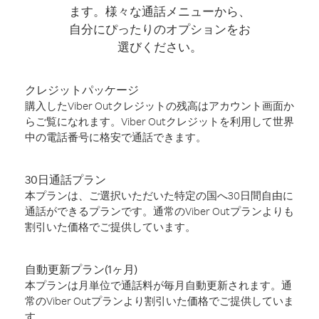
ます。様々な通話メニューから、
自分にぴったりのオプションをお
選びください。
クレジットパッケージ
購入したViber Outクレジットの残高はアカウント画面か
らご覧になれます。Viber Outクレジットを利用して世界
中の電話番号に格安で通話できます。
30日通話プラン
本プランは、ご選択いただいた特定の国へ30日間自由に
通話ができるプランです。通常のViber Outプランよりも
割引いた価格でご提供しています。
自動更新プラン(1ヶ月)
本プランは月単位で通話料が毎月自動更新されます。通
常のViber Outプランより割引いた価格でご提供していま
す。