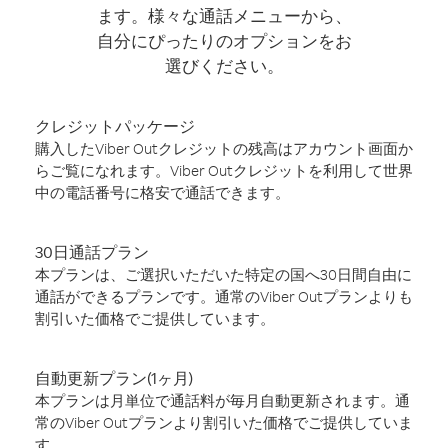
ます。様々な通話メニューから、
自分にぴったりのオプションをお
選びください。
クレジットパッケージ
購入したViber Outクレジットの残高はアカウント画面か
らご覧になれます。Viber Outクレジットを利用して世界
中の電話番号に格安で通話できます。
30日通話プラン
本プランは、ご選択いただいた特定の国へ30日間自由に
通話ができるプランです。通常のViber Outプランよりも
割引いた価格でご提供しています。
自動更新プラン(1ヶ月)
本プランは月単位で通話料が毎月自動更新されます。通
常のViber Outプランより割引いた価格でご提供していま
す。