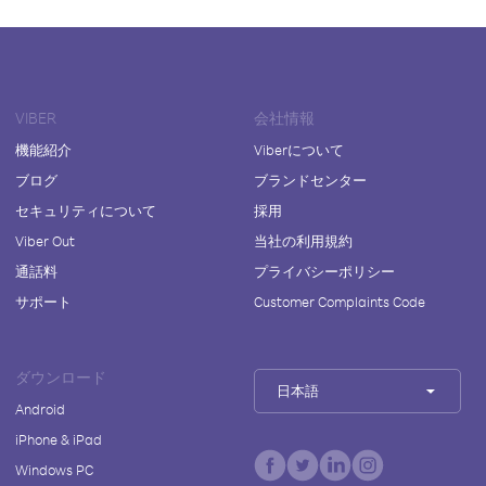
VIBER
会社情報
機能紹介
Viberについて
ブログ
ブランドセンター
セキュリティについて
採用
Viber Out
当社の利用規約
通話料
プライバシーポリシー
サポート
Customer Complaints Code
ダウンロード
日本語
Android
iPhone & iPad
Windows PC