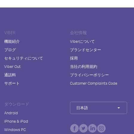
VIBER
会社情報
機能紹介
Viberについて
ブログ
ブランドセンター
セキュリティについて
採用
Viber Out
当社の利用規約
通話料
プライバシーポリシー
サポート
Customer Complaints Code
ダウンロード
日本語
Android
iPhone & iPad
Windows PC