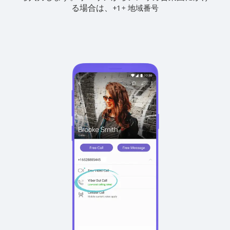
る場合は、
+
+
1
地域番号