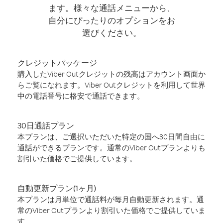
ます。様々な通話メニューから、
自分にぴったりのオプションをお
選びください。
クレジットパッケージ
購入したViber Outクレジットの残高はアカウント画面か
らご覧になれます。Viber Outクレジットを利用して世界
中の電話番号に格安で通話できます。
30日通話プラン
本プランは、ご選択いただいた特定の国へ30日間自由に
通話ができるプランです。通常のViber Outプランよりも
割引いた価格でご提供しています。
自動更新プラン(1ヶ月)
本プランは月単位で通話料が毎月自動更新されます。通
常のViber Outプランより割引いた価格でご提供していま
す。