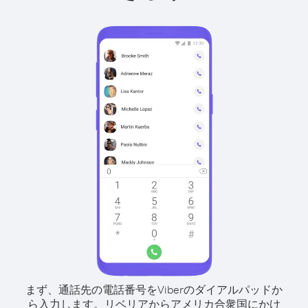
まず、通話先の電話番号をViberのダイアルパッドか
ら入力します。
リベリアからアメリカ合衆国にかけ