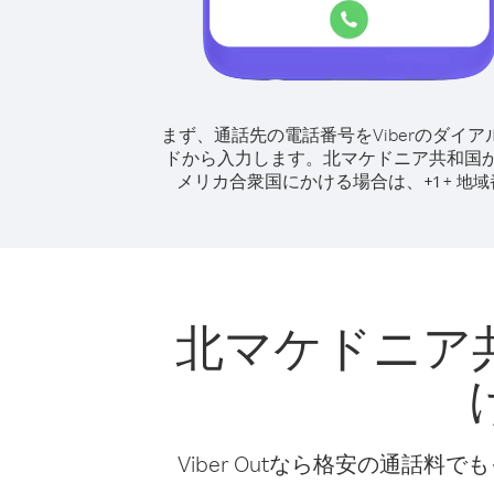
まず、通話先の電話番号をViberのダイア
ドから入力します。
北マケドニア共和国
メリカ合衆国にかける場合は、
+
+
1
地域
北マケドニア
Viber Outなら格安の通