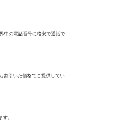
て世界中の電話番号に格安で通話で
よりも割引いた価格でご提供してい
ます。