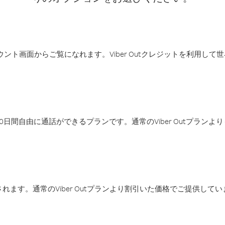
アカウント画面からご覧になれます。Viber Outクレジットを利用し
日間自由に通話ができるプランです。通常のViber Outプラン
ます。通常のViber Outプランより割引いた価格でご提供してい