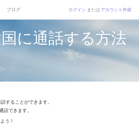
ブログ
ログイン
または
アカウント作成
衆国に通話する方法
で通話することができます。
ら通話できます。
しよう！