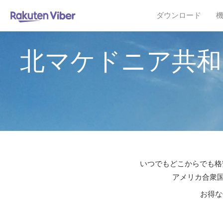
ダウンロード
北マケドニア共和
いつでもどこからでも格安
アメリカ合衆国
お得な