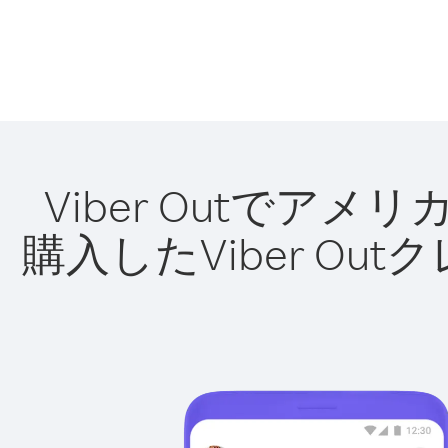
Viber Outで
購入したViber O