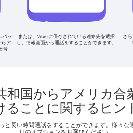
ルパッ
または、Viberに保存されている連絡先を選択
さら
からア
し、情報画面から通話をすることができます。
番号
共和国からアメリカ合
けることに関するヒン
話料でもっと長い時間通話をすることができます。様々
りのオプションをお選びください。