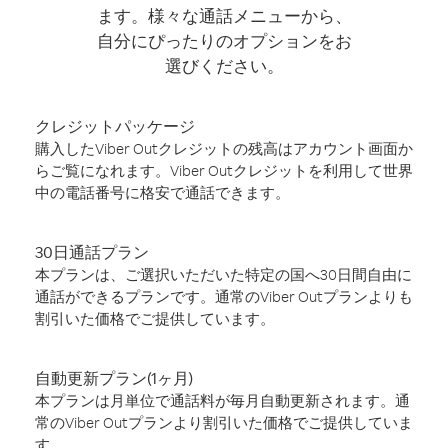
ます。様々な通話メニューから、
自分にぴったりのオプションをお
選びください。
クレジットパッケージ
購入したViber Outクレジットの残高はアカウント画面か
らご覧になれます。Viber Outクレジットを利用して世界
中の電話番号に格安で通話できます。
30日通話プラン
本プランは、ご選択いただいた特定の国へ30日間自由に
通話ができるプランです。通常のViber Outプランよりも
割引いた価格でご提供しています。
自動更新プラン(1ヶ月)
本プランは月単位で通話料が毎月自動更新されます。通
常のViber Outプランより割引いた価格でご提供していま
す。