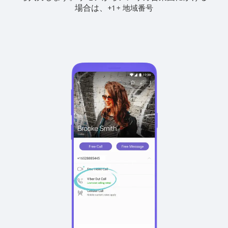
場合は、
+
+
1
地域番号