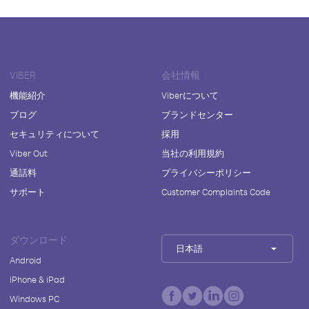
VIBER
会社情報
機能紹介
Viberについて
ブログ
ブランドセンター
セキュリティについて
採用
Viber Out
当社の利用規約
通話料
プライバシーポリシー
サポート
Customer Complaints Code
ダウンロード
日本語
Android
iPhone & iPad
Windows PC