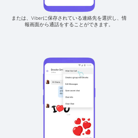
または、Viberに保存されている連絡先を選択し、情
報画面から通話をすることができます。