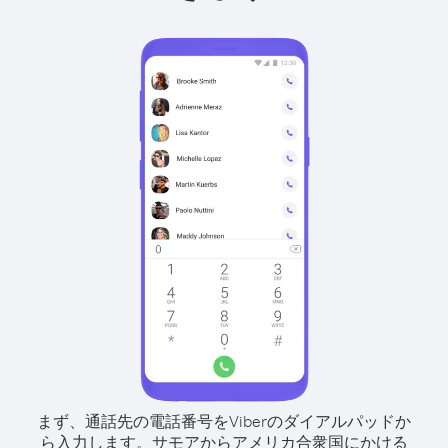
まず、通話先の電話番号をViberのダイアルパッドか
ら入力します。
サモアからアメリカ合衆国にかける