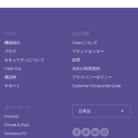
VIBER
会社情報
機能紹介
Viberについて
ブログ
ブランドセンター
セキュリティについて
採用
Viber Out
当社の利用規約
通話料
プライバシーポリシー
サポート
Customer Complaints Code
ダウンロード
日本語
Android
iPhone & iPad
Windows PC