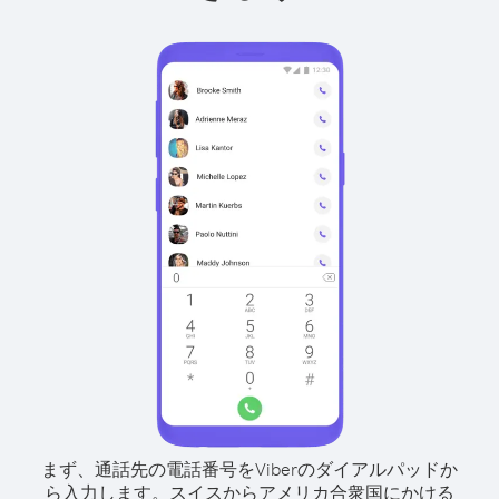
まず、通話先の電話番号をViberのダイアルパッドか
ら入力します。
スイスからアメリカ合衆国にかける