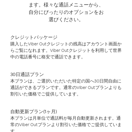
ます。様々な通話メニューから、
自分にぴったりのオプションをお
選びください。
クレジットパッケージ
購入したViber Outクレジットの残高はアカウント画面か
らご覧になれます。Viber Outクレジットを利用して世界
中の電話番号に格安で通話できます。
30日通話プラン
本プランは、ご選択いただいた特定の国へ30日間自由に
通話ができるプランです。通常のViber Outプランよりも
割引いた価格でご提供しています。
自動更新プラン(1ヶ月)
本プランは月単位で通話料が毎月自動更新されます。通
常のViber Outプランより割引いた価格でご提供していま
す。