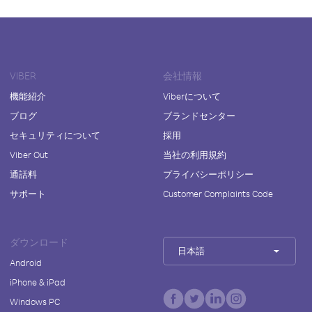
VIBER
会社情報
機能紹介
Viberについて
ブログ
ブランドセンター
セキュリティについて
採用
Viber Out
当社の利用規約
通話料
プライバシーポリシー
サポート
Customer Complaints Code
ダウンロード
日本語
Android
iPhone & iPad
Windows PC