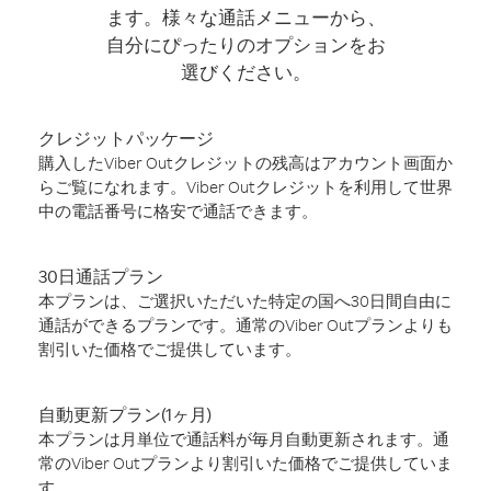
ます。様々な通話メニューから、
自分にぴったりのオプションをお
選びください。
クレジットパッケージ
購入したViber Outクレジットの残高はアカウント画面か
らご覧になれます。Viber Outクレジットを利用して世界
中の電話番号に格安で通話できます。
30日通話プラン
本プランは、ご選択いただいた特定の国へ30日間自由に
通話ができるプランです。通常のViber Outプランよりも
割引いた価格でご提供しています。
自動更新プラン(1ヶ月)
本プランは月単位で通話料が毎月自動更新されます。通
常のViber Outプランより割引いた価格でご提供していま
す。