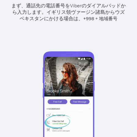
まず、通話先の電話番号をViberのダイアルパッドか
ら入力します。
イギリス領ヴァージン諸島からウズ
ベキスタンにかける場合は、
+
+
998
地域番号