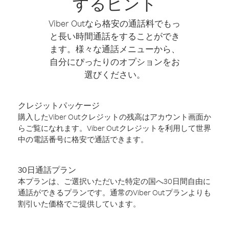
するヒント
Viber Outなら格安の通話料でもっ
と長い時間通話をすることができ
ます。様々な通話メニューから、
自分にぴったりのオプションをお
選びください。
クレジットパッケージ
購入したViber Outクレジットの残高はアカウント画面か
らご覧になれます。Viber Outクレジットを利用して世界
中の電話番号に格安で通話できます。
30日通話プラン
本プランは、ご選択いただいた特定の国へ30日間自由に
通話ができるプランです。通常のViber Outプランよりも
割引いた価格でご提供しています。