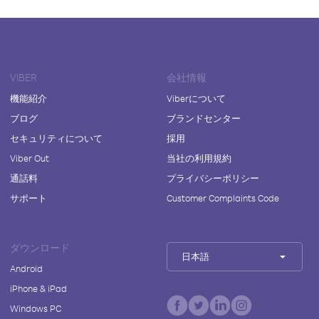
VIBER
会社情報
機能紹介
Viberについて
ブログ
ブランドセンター
セキュリティについて
採用
Viber Out
当社の利用規約
通話料
プライバシーポリシー
サポート
Customer Complaints Code
ダウンロード
日本語
Android
iPhone & iPad
Windows PC