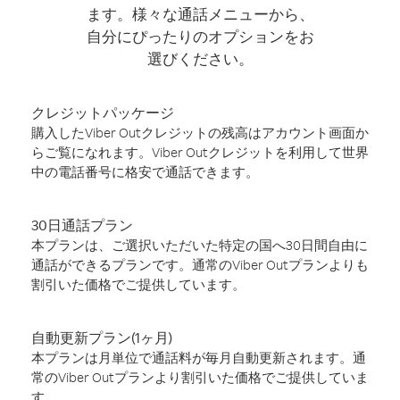
ます。様々な通話メニューから、
自分にぴったりのオプションをお
選びください。
クレジットパッケージ
購入したViber Outクレジットの残高はアカウント画面か
らご覧になれます。Viber Outクレジットを利用して世界
中の電話番号に格安で通話できます。
30日通話プラン
本プランは、ご選択いただいた特定の国へ30日間自由に
通話ができるプランです。通常のViber Outプランよりも
割引いた価格でご提供しています。
自動更新プラン(1ヶ月)
本プランは月単位で通話料が毎月自動更新されます。通
常のViber Outプランより割引いた価格でご提供していま
す。