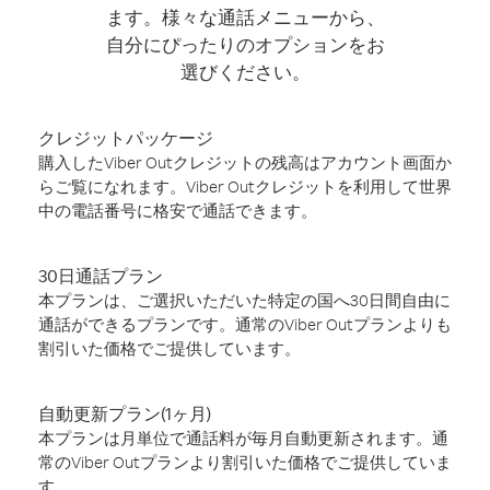
ます。様々な通話メニューから、
自分にぴったりのオプションをお
選びください。
クレジットパッケージ
購入したViber Outクレジットの残高はアカウント画面か
らご覧になれます。Viber Outクレジットを利用して世界
中の電話番号に格安で通話できます。
30日通話プラン
本プランは、ご選択いただいた特定の国へ30日間自由に
通話ができるプランです。通常のViber Outプランよりも
割引いた価格でご提供しています。
自動更新プラン(1ヶ月)
本プランは月単位で通話料が毎月自動更新されます。通
常のViber Outプランより割引いた価格でご提供していま
す。