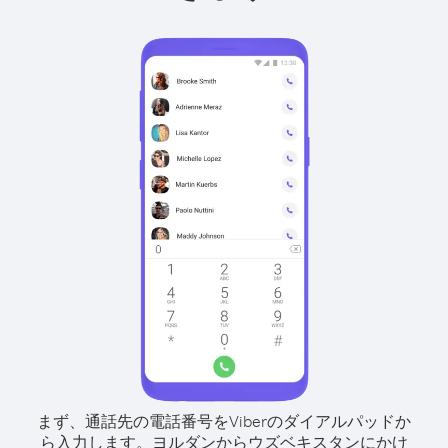
まず、通話先の電話番号をViberのダイアルパッドか
ら入力します。
ヨルダンからウズベキスタンにかけ