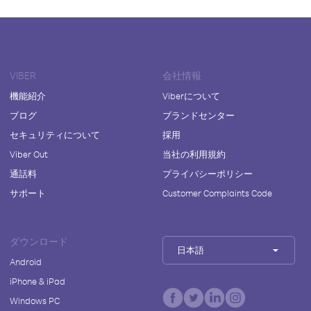
VIBER
会社情報
機能紹介
Viberについて
ブログ
ブランドセンター
セキュリティについて
採用
Viber Out
当社の利用規約
通話料
プライバシーポリシー
サポート
Customer Complaints Code
ダウンロード
日本語
Android
iPhone & iPad
Windows PC