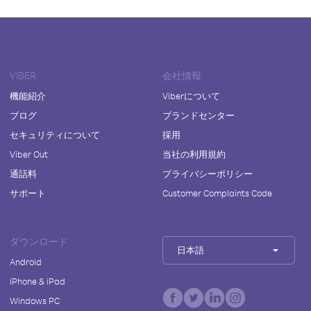
VIBER
会社情報
機能紹介
Viberについて
ブログ
ブランドセンター
セキュリティについて
採用
Viber Out
当社の利用規約
通話料
プライバシーポリシー
サポート
Customer Complaints Code
ダウンロード
日本語
Android
iPhone & iPad
Windows PC