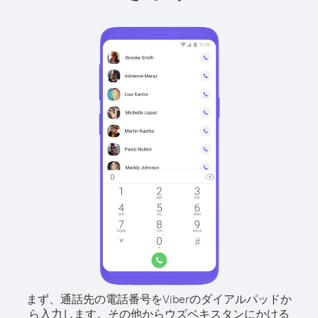
まず、通話先の電話番号をViberのダイアルパッドか
ら入力します。
その他からウズベキスタンにかける