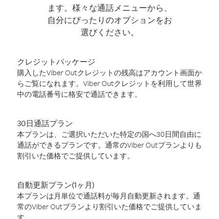
ます。様々な通話メニューから、
自分にぴったりのオプションをお
選びください。
クレジットパッケージ
購入したViber Outクレジットの残高はアカウント画面か
らご覧になれます。Viber Outクレジットを利用して世界
中の電話番号に格安で通話できます。
30日通話プラン
本プランは、ご選択いただいた特定の国へ30日間自由に
通話ができるプランです。通常のViber Outプランよりも
割引いた価格でご提供しています。
自動更新プラン(1ヶ月)
本プランは月単位で通話料が毎月自動更新されます。通
常のViber Outプランより割引いた価格でご提供していま
す。