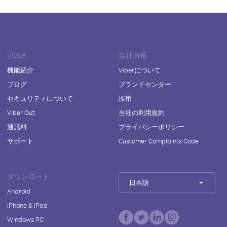
VIBER
会社情報
機能紹介
Viberについて
ブログ
ブランドセンター
セキュリティについて
採用
Viber Out
当社の利用規約
通話料
プライバシーポリシー
サポート
Customer Complaints Code
ダウンロード
日本語
Android
iPhone & iPad
Windows PC