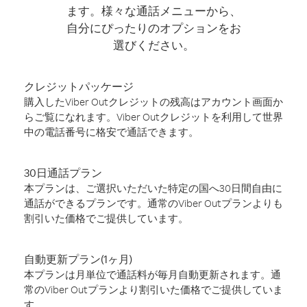
ます。様々な通話メニューから、
自分にぴったりのオプションをお
選びください。
クレジットパッケージ
購入したViber Outクレジットの残高はアカウント画面か
らご覧になれます。Viber Outクレジットを利用して世界
中の電話番号に格安で通話できます。
30日通話プラン
本プランは、ご選択いただいた特定の国へ30日間自由に
通話ができるプランです。通常のViber Outプランよりも
割引いた価格でご提供しています。
自動更新プラン(1ヶ月)
本プランは月単位で通話料が毎月自動更新されます。通
常のViber Outプランより割引いた価格でご提供していま
す。