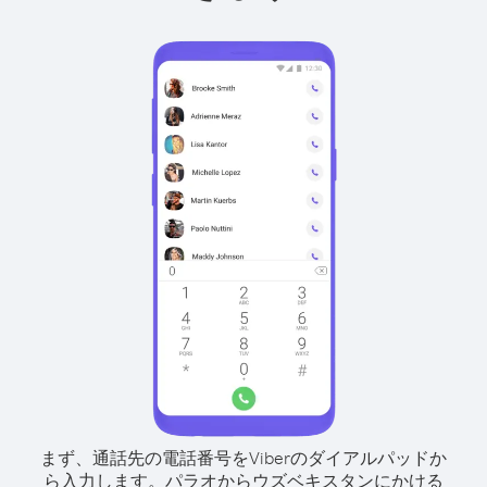
まず、通話先の電話番号をViberのダイアルパッドか
ら入力します。
パラオからウズベキスタンにかける