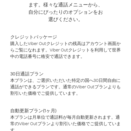
ます。様々な通話メニューから、
自分にぴったりのオプションをお
選びください。
クレジットパッケージ
購入したViber Outクレジットの残高はアカウント画面か
らご覧になれます。Viber Outクレジットを利用して世界
中の電話番号に格安で通話できます。
30日通話プラン
本プランは、ご選択いただいた特定の国へ30日間自由に
通話ができるプランです。通常のViber Outプランよりも
割引いた価格でご提供しています。
自動更新プラン(1ヶ月)
本プランは月単位で通話料が毎月自動更新されます。通
常のViber Outプランより割引いた価格でご提供していま
す。