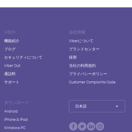
VIBER
会社情報
機能紹介
Viberについて
ブログ
ブランドセンター
セキュリティについて
採用
Viber Out
当社の利用規約
通話料
プライバシーポリシー
サポート
Customer Complaints Code
ダウンロード
日本語
Android
iPhone & iPad
Windows PC