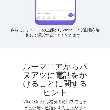
さらに、チャットの上部から[Viber Outで通話]を選
択して通話することもできます。
ルーマニアからバ
ヌアツに電話をか
けることに関する
ヒント
Viber Outなら格安の通話料でもっ
と長い時間通話をすることができ