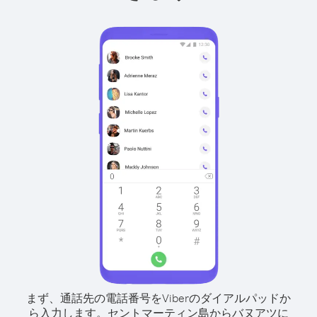
まず、通話先の電話番号をViberのダイアルパッドか
ら入力します。
セントマーティン島からバヌアツに