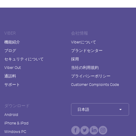
VIBER
会社情報
機能紹介
Viberについて
ブログ
ブランドセンター
セキュリティについて
採用
Viber Out
当社の利用規約
通話料
プライバシーポリシー
サポート
Customer Complaints Code
ダウンロード
日本語
Android
iPhone & iPad
Windows PC