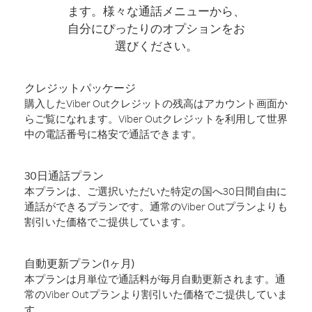
ます。様々な通話メニューから、
自分にぴったりのオプションをお
選びください。
クレジットパッケージ
購入したViber Outクレジットの残高はアカウント画面か
らご覧になれます。Viber Outクレジットを利用して世界
中の電話番号に格安で通話できます。
30日通話プラン
本プランは、ご選択いただいた特定の国へ30日間自由に
通話ができるプランです。通常のViber Outプランよりも
割引いた価格でご提供しています。
自動更新プラン(1ヶ月)
本プランは月単位で通話料が毎月自動更新されます。通
常のViber Outプランより割引いた価格でご提供していま
す。