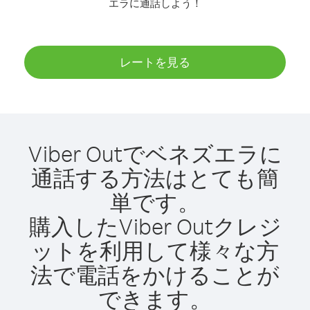
エラに通話しよう！
レートを見る
Viber Outでベネズエラに
通話する方法はとても簡
単です。
購入したViber Outクレジ
ットを利用して様々な方
法で電話をかけることが
できます。