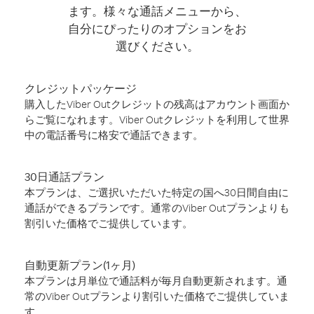
ます。様々な通話メニューから、
自分にぴったりのオプションをお
選びください。
クレジットパッケージ
購入したViber Outクレジットの残高はアカウント画面か
らご覧になれます。Viber Outクレジットを利用して世界
中の電話番号に格安で通話できます。
30日通話プラン
本プランは、ご選択いただいた特定の国へ30日間自由に
通話ができるプランです。通常のViber Outプランよりも
割引いた価格でご提供しています。
自動更新プラン(1ヶ月)
本プランは月単位で通話料が毎月自動更新されます。通
常のViber Outプランより割引いた価格でご提供していま
す。