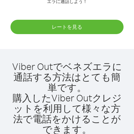
エラに通話しよう！
レートを見る
Viber Outでベネズエラに
通話する方法はとても簡
単です。
購入したViber Outクレジ
ットを利用して様々な方
法で電話をかけることが
できます。