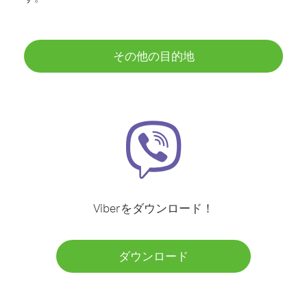
その他の目的地
Viberをダウンロード！
ダウンロード