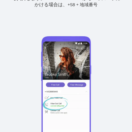
かける場合は、
+
+
58
地域番号