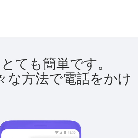
法はとても簡単です。
て様々な方法で電話をかけ