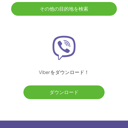
その他の目的地を検索
Viberをダウンロード！
ダウンロード