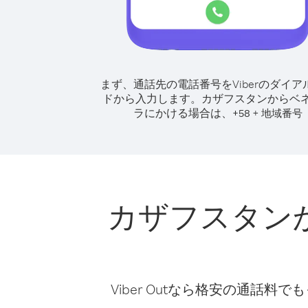
まず、通話先の電話番号をViberのダイア
ドから入力します。
カザフスタンからベ
ラにかける場合は、
+
+
58
地域番号
カザフスタン
Viber Outなら格安の通