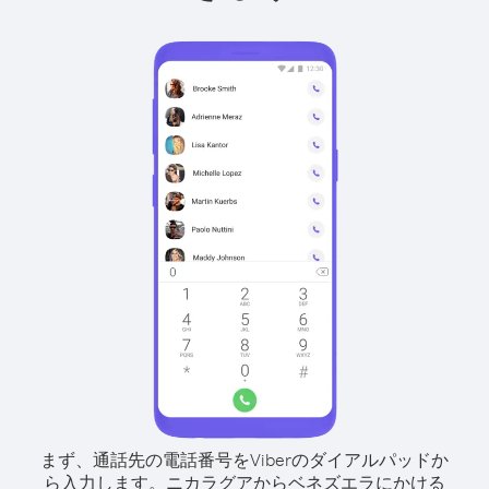
まず、通話先の電話番号をViberのダイアルパッドか
ら入力します。
ニカラグアからベネズエラにかける