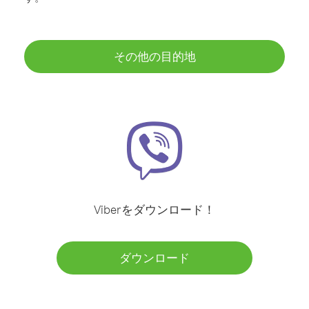
その他の目的地
Viberをダウンロード！
ダウンロード