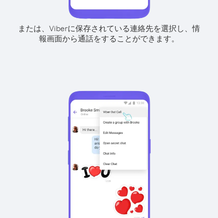
または、Viberに保存されている連絡先を選択し、情
報画面から通話をすることができます。