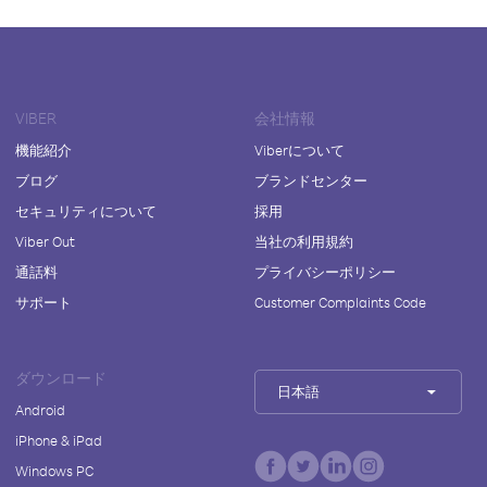
VIBER
会社情報
機能紹介
Viberについて
ブログ
ブランドセンター
セキュリティについて
採用
Viber Out
当社の利用規約
通話料
プライバシーポリシー
サポート
Customer Complaints Code
ダウンロード
日本語
Android
iPhone & iPad
Windows PC