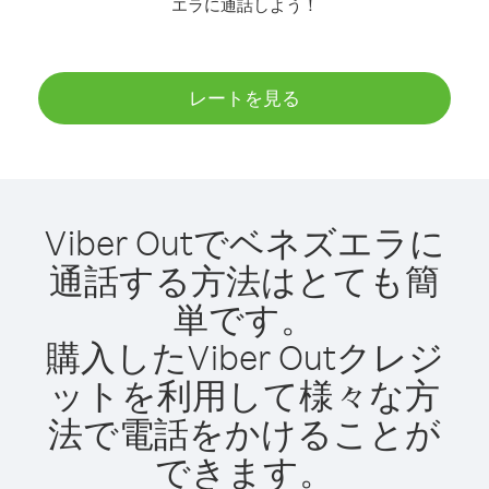
エラに通話しよう！
レートを見る
Viber Outでベネズエラに
通話する方法はとても簡
単です。
購入したViber Outクレジ
ットを利用して様々な方
法で電話をかけることが
できます。