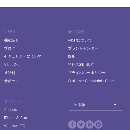
VIBER
会社情報
機能紹介
Viberについて
ブログ
ブランドセンター
セキュリティについて
採用
Viber Out
当社の利用規約
通話料
プライバシーポリシー
サポート
Customer Complaints Code
ダウンロード
日本語
Android
iPhone & iPad
Windows PC