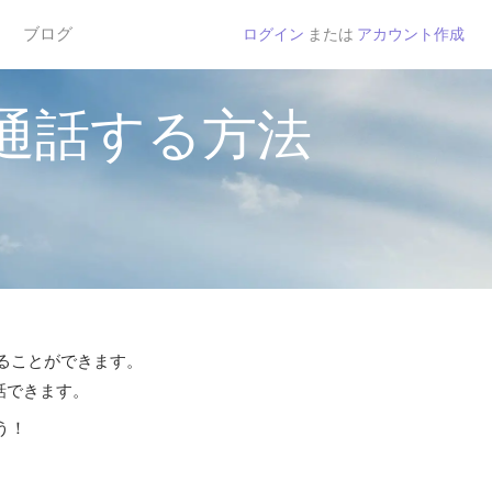
ブログ
ログイン
または
アカウント作成
通話する方法
することができます。
話できます。
う！