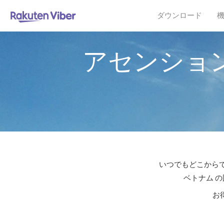
ダウンロード
アセンショ
いつでもどこからで
ベトナム 
お