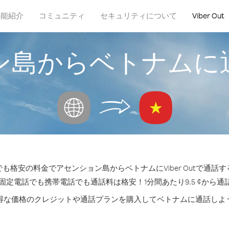
機能紹介
コミュニティ
セキュリティについて
Viber Out
ン島からベトナムに
も格安の料金でアセンション島からベトナムにViber Outで通話
の固定電話でも携帯電話でも通話料は格安！1分間あたり9.5 ¢から通
得な価格のクレジットや通話プランを購入してベトナムに通話しよ