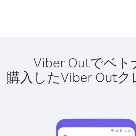
Viber Out
購入したViber O