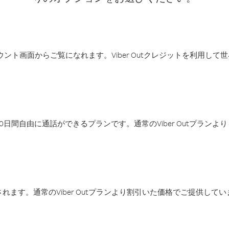
アカウント画面からご覧になれます。Viber Outクレジットを利用し
日間自由に通話ができるプランです。通常のViber Outプラン
ます。通常のViber Outプランより割引いた価格でご提供してい