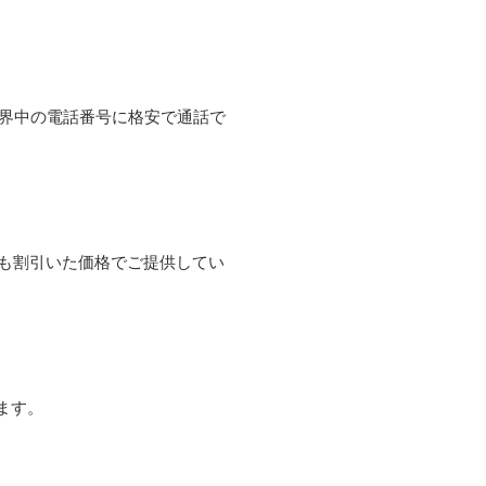
て世界中の電話番号に格安で通話で
よりも割引いた価格でご提供してい
ます。