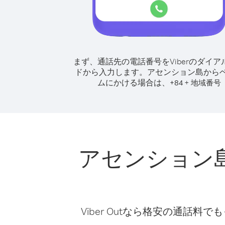
まず、通話先の電話番号をViberのダイア
ドから入力します。
アセンション島から
ムにかける場合は、
+
+
84
地域番号
アセンション
Viber Outなら格安の通