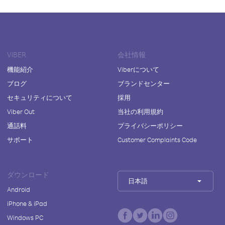
VIBER
会社情報
機能紹介
Viberについて
ブログ
ブランドセンター
セキュリティについて
採用
Viber Out
当社の利用規約
通話料
プライバシーポリシー
サポート
Customer Complaints Code
ダウンロード
日本語
Android
iPhone & iPad
Windows PC