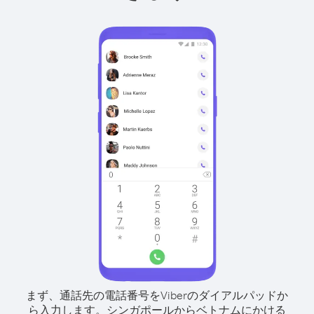
まず、通話先の電話番号をViberのダイアルパッドか
ら入力します。
シンガポールからベトナムにかける