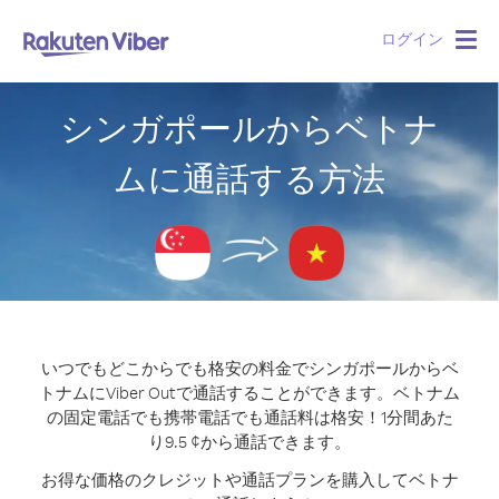
ログイン
Togg
navig
シンガポールからベトナ
ムに通話する方法
いつでもどこからでも格安の料金でシンガポールからベ
トナムにViber Outで通話することができます。
ベトナム
の固定電話でも携帯電話でも通話料は格安！1分間あた
り9.5 ¢から通話できます。
お得な価格のクレジットや通話プランを購入してベトナ