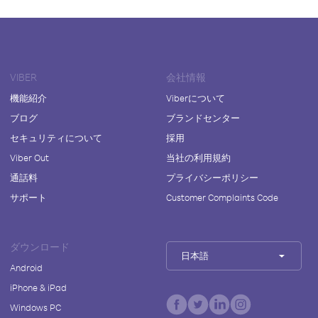
VIBER
会社情報
機能紹介
Viberについて
ブログ
ブランドセンター
セキュリティについて
採用
Viber Out
当社の利用規約
通話料
プライバシーポリシー
サポート
Customer Complaints Code
ダウンロード
日本語
Android
iPhone & iPad
Windows PC