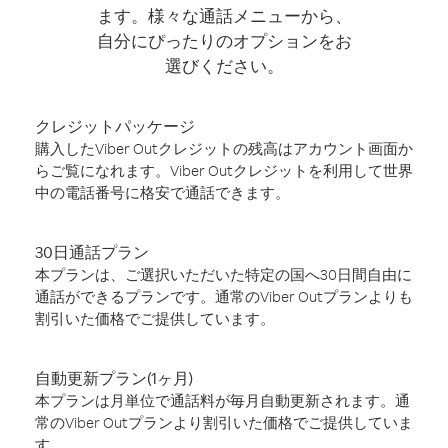
ます。様々な通話メニューから、
自分にぴったりのオプションをお
選びください。
クレジットパッケージ
購入したViber Outクレジットの残高はアカウント画面か
らご覧になれます。Viber Outクレジットを利用して世界
中の電話番号に格安で通話できます。
30日通話プラン
本プランは、ご選択いただいた特定の国へ30日間自由に
通話ができるプランです。通常のViber Outプランよりも
割引いた価格でご提供しています。
自動更新プラン(1ヶ月)
本プランは月単位で通話料が毎月自動更新されます。通
常のViber Outプランより割引いた価格でご提供していま
す。