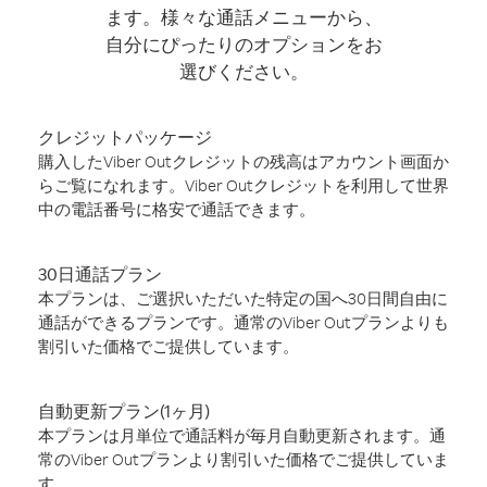
ます。様々な通話メニューから、
自分にぴったりのオプションをお
選びください。
クレジットパッケージ
購入したViber Outクレジットの残高はアカウント画面か
らご覧になれます。Viber Outクレジットを利用して世界
中の電話番号に格安で通話できます。
30日通話プラン
本プランは、ご選択いただいた特定の国へ30日間自由に
通話ができるプランです。通常のViber Outプランよりも
割引いた価格でご提供しています。
自動更新プラン(1ヶ月)
本プランは月単位で通話料が毎月自動更新されます。通
常のViber Outプランより割引いた価格でご提供していま
す。