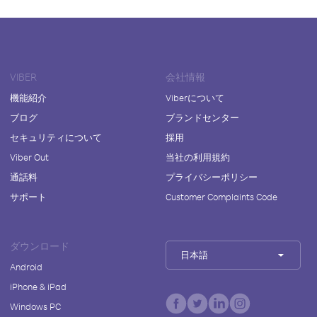
VIBER
会社情報
機能紹介
Viberについて
ブログ
ブランドセンター
セキュリティについて
採用
Viber Out
当社の利用規約
通話料
プライバシーポリシー
サポート
Customer Complaints Code
ダウンロード
日本語
Android
iPhone & iPad
Windows PC