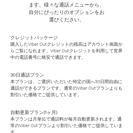
ます。様々な通話メニューから、
自分にぴったりのオプションをお
選びください。
クレジットパッケージ
購入したViber Outクレジットの残高はアカウント画面か
らご覧になれます。Viber Outクレジットを利用して世界
中の電話番号に格安で通話できます。
30日通話プラン
本プランは、ご選択いただいた特定の国へ30日間自由に
通話ができるプランです。通常のViber Outプランよりも
割引いた価格でご提供しています。
自動更新プラン(1ヶ月)
本プランは月単位で通話料が毎月自動更新されます。通
常のViber Outプランより割引いた価格でご提供していま
す。