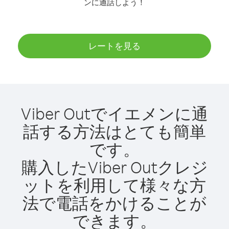
ンに通話しよう！
レートを見る
Viber Outでイエメンに通
話する方法はとても簡単
です。
購入したViber Outクレジ
ットを利用して様々な方
法で電話をかけることが
できます。