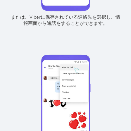
または、Viberに保存されている連絡先を選択し、情
報画面から通話をすることができます。