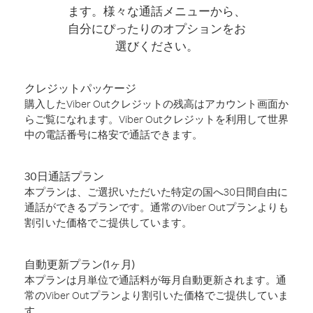
ます。様々な通話メニューから、
自分にぴったりのオプションをお
選びください。
クレジットパッケージ
購入したViber Outクレジットの残高はアカウント画面か
らご覧になれます。Viber Outクレジットを利用して世界
中の電話番号に格安で通話できます。
30日通話プラン
本プランは、ご選択いただいた特定の国へ30日間自由に
通話ができるプランです。通常のViber Outプランよりも
割引いた価格でご提供しています。
自動更新プラン(1ヶ月)
本プランは月単位で通話料が毎月自動更新されます。通
常のViber Outプランより割引いた価格でご提供していま
す。