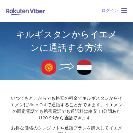
ログイン
Togg
navig
キルギスタンからイエメ
ンに通話する方法
いつでもどこからでも格安の料金でキルギスタンからイ
エメンにViber Outで通話することができます。
イエメン
の固定電話でも携帯電話でも通話料は格安！1分間あた
り20.9 ¢から通話できます。
お得な価格のクレジットや通話プランを購入してイエメ