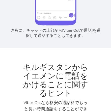
さらに、チャットの上部から[Viber Outで通話]を選
択して通話することもできます。
キルギスタンから
イエメンに電話を
かけることに関す
るヒント
Viber Outなら格安の通話料でもっ
と長い時間通話をすることができ