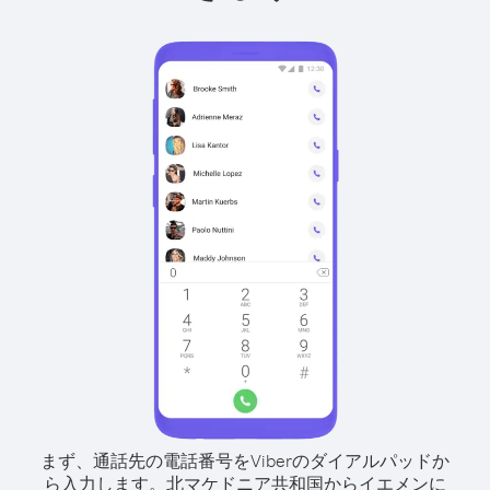
まず、通話先の電話番号をViberのダイアルパッドか
ら入力します。
北マケドニア共和国からイエメンに