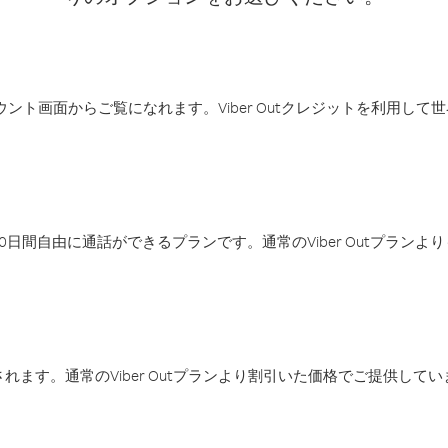
アカウント画面からご覧になれます。Viber Outクレジットを利用し
日間自由に通話ができるプランです。通常のViber Outプラン
ます。通常のViber Outプランより割引いた価格でご提供してい