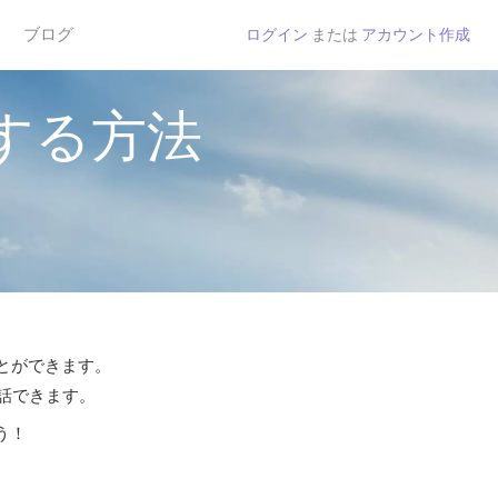
ブログ
ログイン
または
アカウント作成
する方法
ことができます。
通話できます。
う！