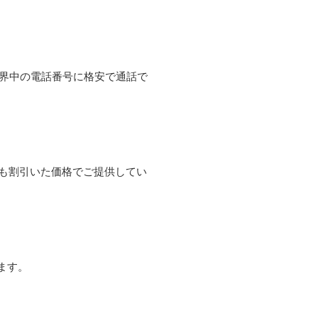
て世界中の電話番号に格安で通話で
よりも割引いた価格でご提供してい
ます。