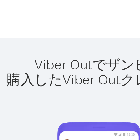
Viber Out
購入したViber O