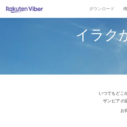
ダウンロード
イラク
いつでもどこか
ザンビア の
お