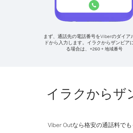
まず、通話先の電話番号をViberのダイア
ドから入力します。
イラクからザンビア
る場合は、
+
+
260
地域番号
イラクからザ
Viber Outなら格安の通