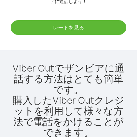
アに通話しよう！
レートを見る
Viber Outでザンビアに通
話する方法はとても簡単
です。
購入したViber Outクレジ
ットを利用して様々な方
法で電話をかけることが
できます。