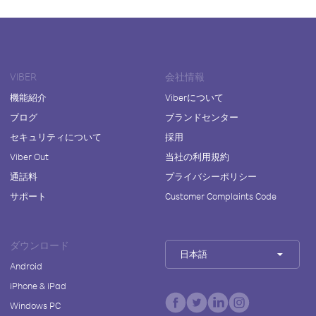
VIBER
会社情報
機能紹介
Viberについて
ブログ
ブランドセンター
セキュリティについて
採用
Viber Out
当社の利用規約
通話料
プライバシーポリシー
サポート
Customer Complaints Code
ダウンロード
日本語
Android
iPhone & iPad
Windows PC