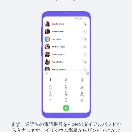
まず、通話先の電話番号をViberのダイアルパッドか
ら入力します。
イリジウム衛星からザンビアにかけ