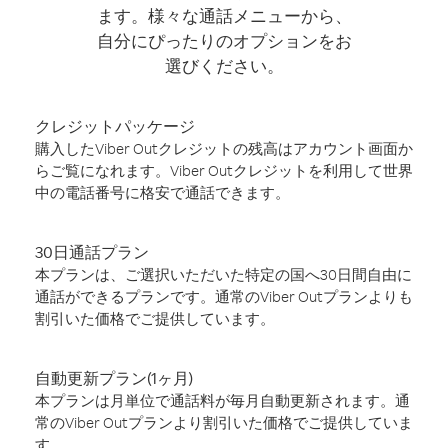
ます。様々な通話メニューから、
自分にぴったりのオプションをお
選びください。
クレジットパッケージ
購入したViber Outクレジットの残高はアカウント画面か
らご覧になれます。Viber Outクレジットを利用して世界
中の電話番号に格安で通話できます。
30日通話プラン
本プランは、ご選択いただいた特定の国へ30日間自由に
通話ができるプランです。通常のViber Outプランよりも
割引いた価格でご提供しています。
自動更新プラン(1ヶ月)
本プランは月単位で通話料が毎月自動更新されます。通
常のViber Outプランより割引いた価格でご提供していま
す。