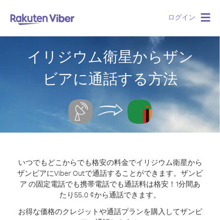
ログイン
Togg
navig
イリジウム衛星からザン
ビアに通話する方法
いつでもどこからでも格安の料金でイリジウム衛星から
ザンビアにViber Outで通話することができます。
ザンビ
ア の固定電話でも携帯電話でも通話料は格安！1分間あ
たり55.0 ¢から通話できます。
お得な価格のクレジットや通話プランを購入してザンビ