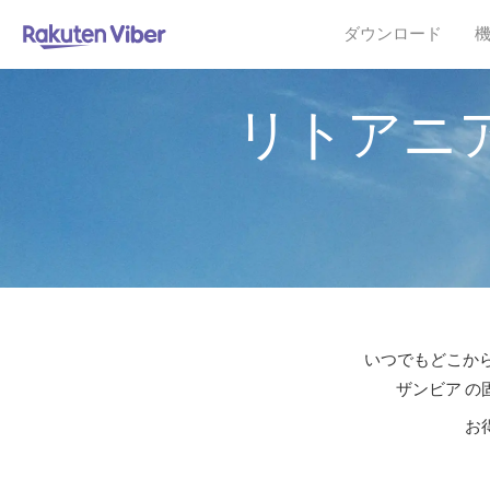
ダウンロード
リトアニ
いつでもどこから
ザンビア の
お