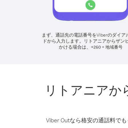
まず、通話先の電話番号をViberのダイア
ドから入力します。
リトアニアからザン
かける場合は、
+
+
260
地域番号
リトアニアか
Viber Outなら格安の通