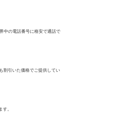
て世界中の電話番号に格安で通話で
よりも割引いた価格でご提供してい
ます。