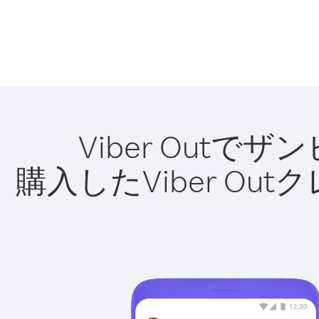
Viber Out
購入したViber O