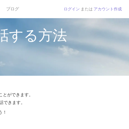
ブログ
ログイン
または
アカウント作成
話する方法
ることができます。
通話できます。
う！