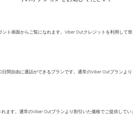
アカウント画面からご覧になれます。Viber Outクレジットを利用し
日間自由に通話ができるプランです。通常のViber Outプラン
ます。通常のViber Outプランより割引いた価格でご提供してい