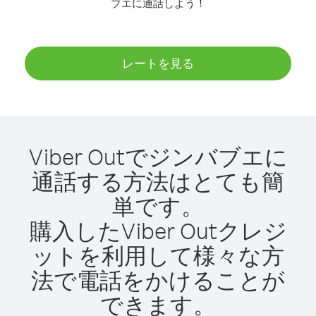
ブエに通話しよう！
レートを見る
Viber Outでジンバブエに
通話する方法はとても簡
単です。
購入したViber Outクレジ
ットを利用して様々な方
法で電話をかけることが
できます。