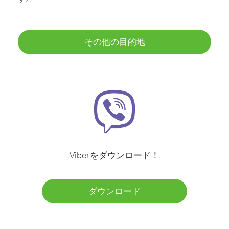
その他の目的地
Viberをダウンロード！
ダウンロード