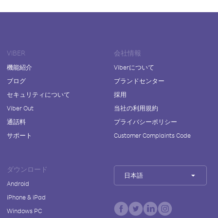
VIBER
会社情報
機能紹介
Viberについて
ブログ
ブランドセンター
セキュリティについて
採用
Viber Out
当社の利用規約
通話料
プライバシーポリシー
サポート
Customer Complaints Code
ダウンロード
日本語
Android
iPhone & iPad
Windows PC