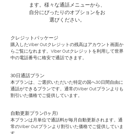
ます。様々な通話メニューから、
自分にぴったりのオプションをお
選びください。
クレジットパッケージ
購入したViber Outクレジットの残高はアカウント画面か
らご覧になれます。Viber Outクレジットを利用して世界
中の電話番号に格安で通話できます。
30日通話プラン
本プランは、ご選択いただいた特定の国へ30日間自由に
通話ができるプランです。通常のViber Outプランよりも
割引いた価格でご提供しています。
自動更新プラン(1ヶ月)
本プランは月単位で通話料が毎月自動更新されます。通
常のViber Outプランより割引いた価格でご提供していま
す。