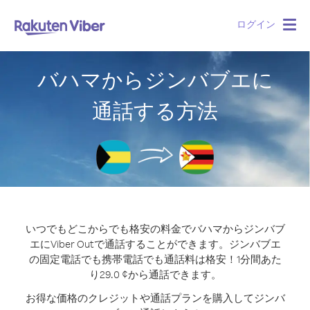
ログイン
Togg
navig
バハマからジンバブエに
通話する方法
いつでもどこからでも格安の料金でバハマからジンバブ
エにViber Outで通話することができます。
ジンバブエ
の固定電話でも携帯電話でも通話料は格安！1分間あた
り29.0 ¢から通話できます。
お得な価格のクレジットや通話プランを購入してジンバ