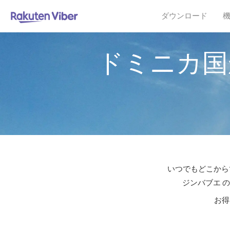
ダウンロード
ドミニカ国
いつでもどこからで
ジンバブエ 
お得