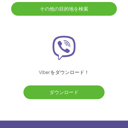
その他の目的地を検索
Viberをダウンロード！
ダウンロード