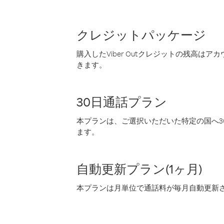
クレジットパッケージ
購入したViber Outクレジットの残高は
きます。
30日通話プラン
本プランは、ご選択いただいた特定の国へ30
ます。
自動更新プラン(1ヶ月)
本プランは月単位で通話料が毎月自動更新され