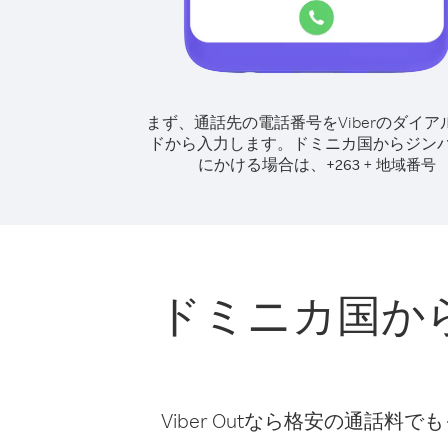
まず、通話先の電話番号をViberのダイア
ドから入力します。
ドミニカ国からジン
にかける場合は、
+
+
263
地域番号
ドミニカ国か
Viber Outなら格安の通