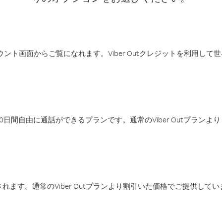
アカウント画面からご覧になれます。Viber Outクレジットを利用し
日間自由に通話ができるプランです。通常のViber Outプラン
ます。通常のViber Outプランより割引いた価格でご提供してい