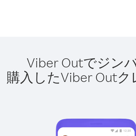
Viber Out
購入したViber O