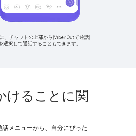
に、チャットの上部から[Viber Outで通話]
を選択して通話することもできます。
かけることに関
な通話メニューから、自分にぴった