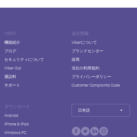
VIBER
会社情報
機能紹介
Viberについて
ブログ
ブランドセンター
セキュリティについて
採用
Viber Out
当社の利用規約
通話料
プライバシーポリシー
サポート
Customer Complaints Code
ダウンロード
日本語
Android
iPhone & iPad
Windows PC