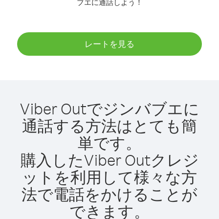
ブエに通話しよう！
レートを見る
Viber Outでジンバブエに
通話する方法はとても簡
単です。
購入したViber Outクレジ
ットを利用して様々な方
法で電話をかけることが
できます。