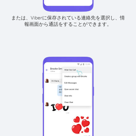
または、Viberに保存されている連絡先を選択し、情
報画面から通話をすることができます。