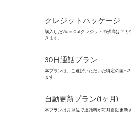
クレジットパッケージ
購入したViber Outクレジットの残高は
きます。
30日通話プラン
本プランは、ご選択いただいた特定の国へ30
ます。
自動更新プラン(1ヶ月)
本プランは月単位で通話料が毎月自動更新され