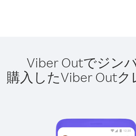
Viber Out
購入したViber O