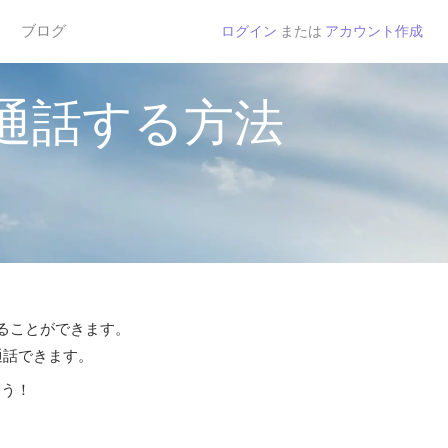
ブログ
ログイン
または
アカウント作成
通話する方法
することができます。
通話できます。
よう！