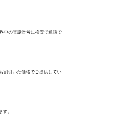
て世界中の電話番号に格安で通話で
よりも割引いた価格でご提供してい
ます。