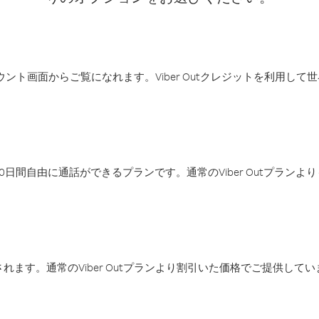
アカウント画面からご覧になれます。Viber Outクレジットを利用し
日間自由に通話ができるプランです。通常のViber Outプラン
ます。通常のViber Outプランより割引いた価格でご提供してい