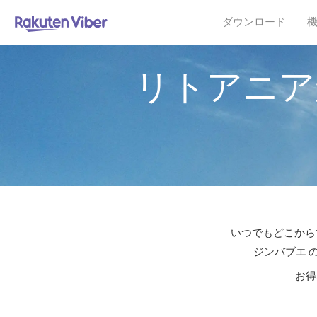
ダウンロード
リトアニア
いつでもどこからで
ジンバブエ 
お得