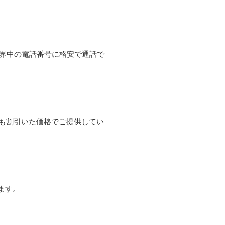
て世界中の電話番号に格安で通話で
よりも割引いた価格でご提供してい
ます。