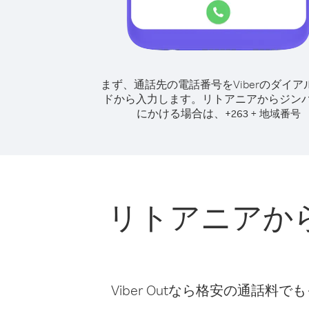
まず、通話先の電話番号をViberのダイア
ドから入力します。
リトアニアからジン
にかける場合は、
+
+
263
地域番号
リトアニアか
Viber Outなら格安の通