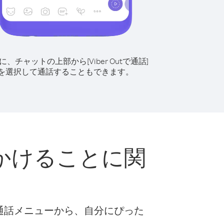
に、チャットの上部から[Viber Outで通話]
を選択して通話することもできます。
かけることに関
な通話メニューから、自分にぴった