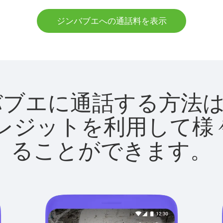
ジンバブエへの通話料を表示
でジンバブエに通話する方
utクレジットを利用し
ることができます。