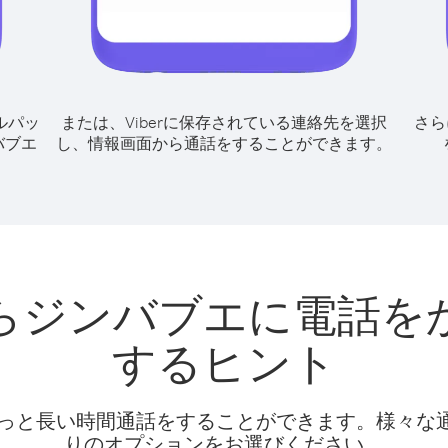
ルパッ
または、Viberに保存されている連絡先を選択
さら
バブエ
し、情報画面から通話をすることができます。
らジンバブエに電話を
するヒント
話料でもっと長い時間通話をすることができます。様々
りのオプションをお選びください。