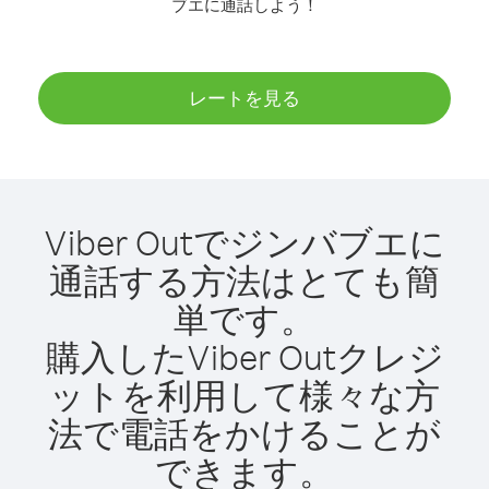
ブエに通話しよう！
レートを見る
Viber Outでジンバブエに
通話する方法はとても簡
単です。
購入したViber Outクレジ
ットを利用して様々な方
法で電話をかけることが
できます。