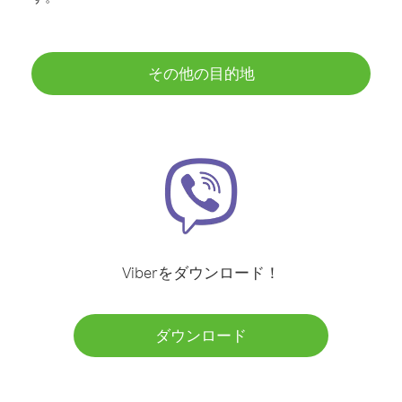
その他の目的地
Viberをダウンロード！
ダウンロード