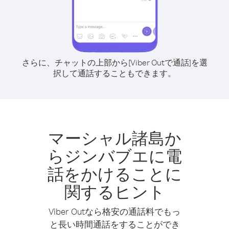
さらに、チャットの上部から[Viber Outで通話]を選
択して通話することもできます。
マーシャル諸島か
らジンバブエに電
話をかけることに
関するヒント
Viber Outなら格安の通話料でもっ
と長い時間通話をすることができ