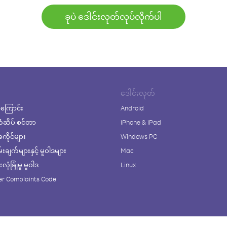
ခုပဲ ဒေါင်းလုတ်လုပ်လိုက်ပါ
ဒေါင်းလုတ်
ကြောင်း
Android
ံဆိပ် စင်တာ
iPhone & iPad
ိုင်များ
Windows PC
ချက်များနှင့် မူဝါဒများ
Mac
ုံခြုံမှု မူဝါဒ
Linux
r Complaints Code