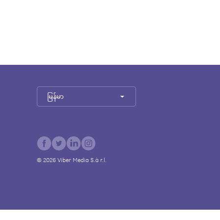
မြန်မာ
©
2026
Viber Media S.à r.l.