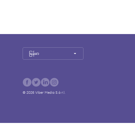
မြန်မာ
©
2026
Viber Media S.à r.l.