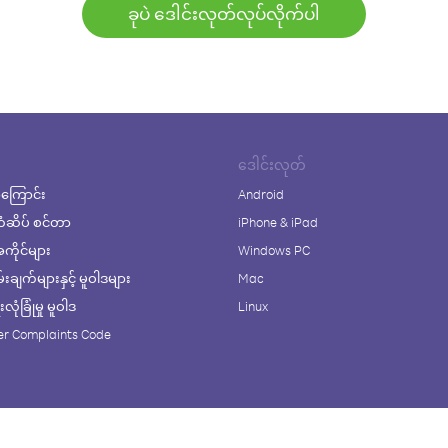
ခုပဲ ဒေါင်းလုတ်လုပ်လိုက်ပါ
ဒေါင်းလုတ်
ကြောင်း
Android
ံဆိပ် စင်တာ
iPhone & iPad
ိုင်များ
Windows PC
ချက်များနှင့် မူဝါဒများ
Mac
ုံခြုံမှု မူဝါဒ
Linux
r Complaints Code