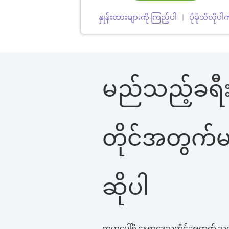
နှုန်းထားများကို ကြည့်ပါ
ပိုမိုသိလိုပ
မည်သည့်ခရီး
တိုင်အတွက်မဆ
ဆိုပါ
ကမ္ဘာပေါ်ရှိ နေရာဒေသတိုင်းအတွက် သ