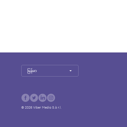
မြန်မာ
©
2026
Viber Media S.à r.l.