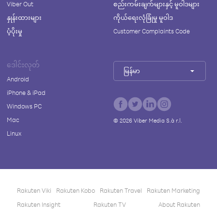
Viber Out
စည်းကမ်းချက်များနှင့် မူဝါဒများ
နှုန်းထားများ
ကိုယ်ရေးလုံခြုံမှု မူဝါဒ
ပံ့ပိုးမှု
Customer Complaints Code
ဒေါင်းလုတ်
မြန်မာ
Android
iPhone & iPad
Windows PC
Mac
©
2026
Viber Media S.à r.l.
Linux
Rakuten Viki
Rakuten Kobo
Rakuten Travel
Rakuten Marketing
Rakuten Insight
Rakuten TV
About Rakuten