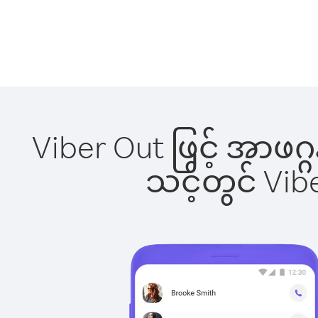
Viber Out ဖြင့် အာဖဂ
သင့်တွင် Vi